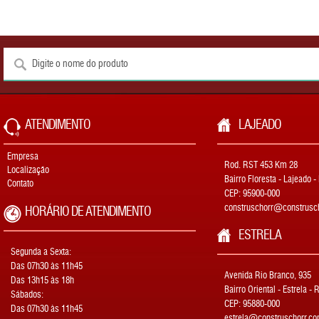
ATENDIMENTO
LAJEADO
Empresa
Rod. RST 453 Km 28
Localização
Bairro Floresta - Lajeado -
Contato
CEP: 95900-000
construschorr@construsch
HORÁRIO DE ATENDIMENTO
ESTRELA
Segunda a Sexta:
Das 07h30 às 11h45
Avenida Rio Branco, 935
Das 13h15 às 18h
Bairro Oriental - Estrela - 
Sábados:
CEP: 95880-000
Das 07h30 às 11h45
estrela@construschorr.co