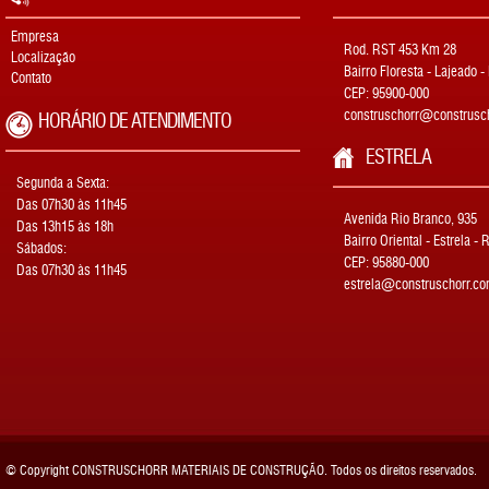
Empresa
Rod. RST 453 Km 28
Localização
Bairro Floresta - Lajeado -
Contato
CEP: 95900-000
construschorr@construsch
HORÁRIO DE ATENDIMENTO
ESTRELA
Segunda a Sexta:
Das 07h30 às 11h45
Avenida Rio Branco, 935
Das 13h15 às 18h
Bairro Oriental - Estrela - 
Sábados:
CEP: 95880-000
Das 07h30 às 11h45
estrela@construschorr.co
© Copyright CONSTRUSCHORR MATERIAIS DE CONSTRUÇÃO. Todos os direitos reservados.