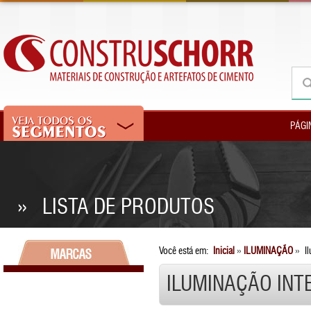
PÁGI
» LISTA DE PRODUTOS
Você está em:
Inicial
»
ILUMINAÇÃO
»
Il
ILUMINAÇÃO INT