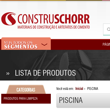
PÁGI
» LISTA DE PRODUTOS
Você está em:
Inicial
»
PISCINA
PISCINA
PRODUTOS PARA LIMPEZA