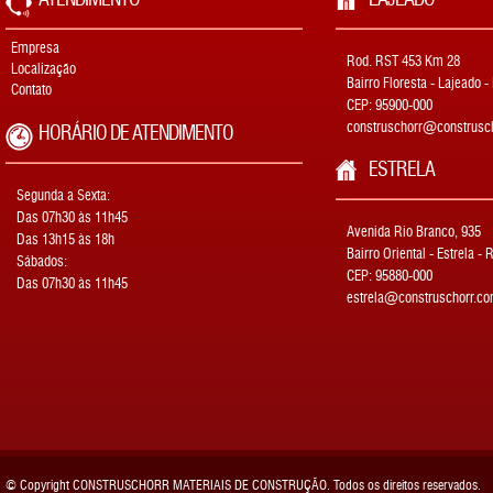
Empresa
Rod. RST 453 Km 28
Localização
Bairro Floresta - Lajeado -
Contato
CEP: 95900-000
construschorr@construsch
HORÁRIO DE ATENDIMENTO
ESTRELA
Segunda a Sexta:
Das 07h30 às 11h45
Avenida Rio Branco, 935
Das 13h15 às 18h
Bairro Oriental - Estrela - 
Sábados:
CEP: 95880-000
Das 07h30 às 11h45
estrela@construschorr.co
© Copyright CONSTRUSCHORR MATERIAIS DE CONSTRUÇÃO. Todos os direitos reservados.