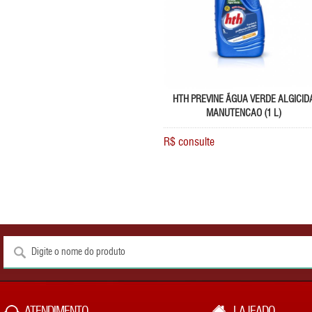
HTH PREVINE ÃGUA VERDE ALGICID
MANUTENCAO (1 L)
R$ consulte
ATENDIMENTO
LAJEADO