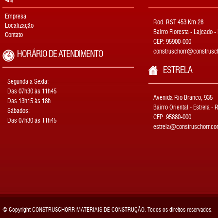
Empresa
Rod. RST 453 Km 28
Localização
Bairro Floresta - Lajeado -
Contato
CEP: 95900-000
construschorr@construsch
HORÁRIO DE ATENDIMENTO
ESTRELA
Segunda a Sexta:
Das 07h30 às 11h45
Avenida Rio Branco, 935
Das 13h15 às 18h
Bairro Oriental - Estrela - 
Sábados:
CEP: 95880-000
Das 07h30 às 11h45
estrela@construschorr.co
© Copyright CONSTRUSCHORR MATERIAIS DE CONSTRUÇÃO. Todos os direitos reservados.