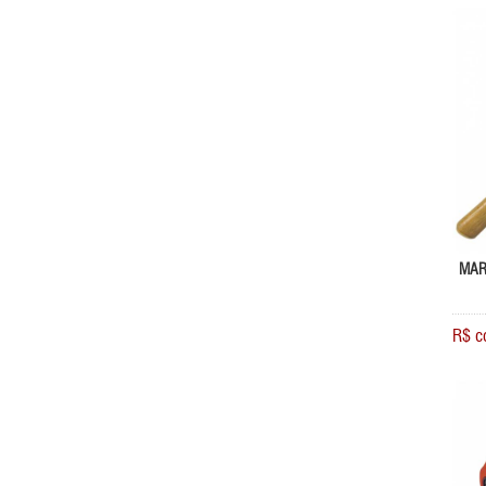
MAR
R$ c