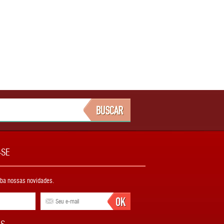
-SE
eba nossas novidades.