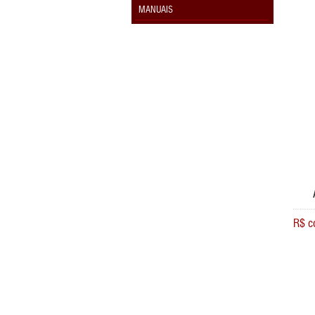
MANUAIS
R$ c