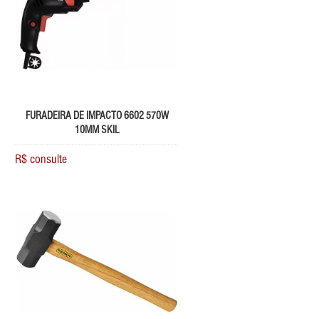
FURADEIRA DE IMPACTO 6602 570W
10MM SKIL
R$ consulte