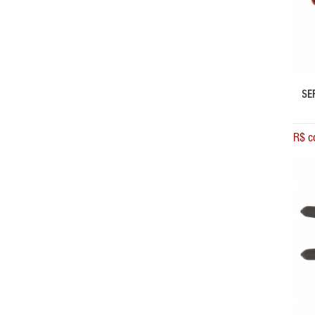
SE
R$ c