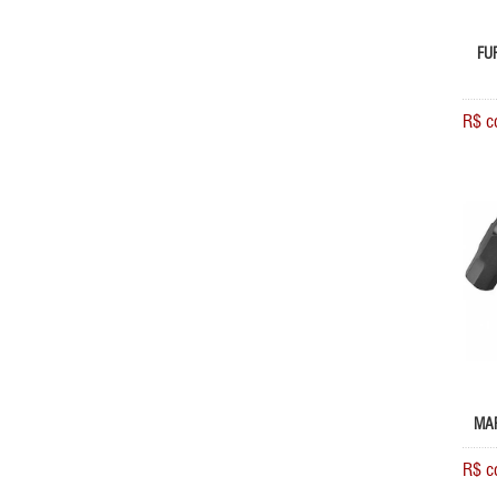
FU
R$ c
MAR
R$ c