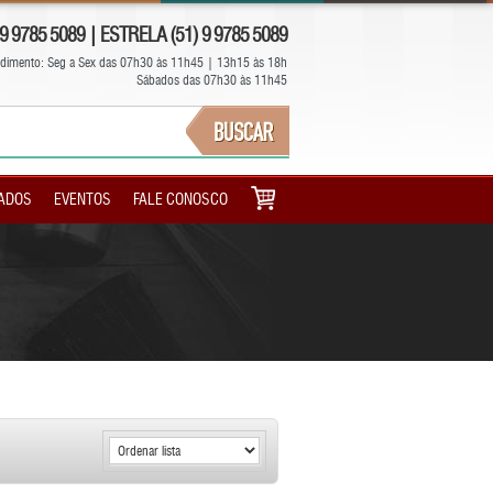
 9785 5089 | ESTRELA (51) 9 9785 5089
dimento: Seg a Sex das 07h30 às 11h45 | 13h15 às 18h
Sábados das 07h30 às 11h45
ADOS
EVENTOS
FALE CONOSCO