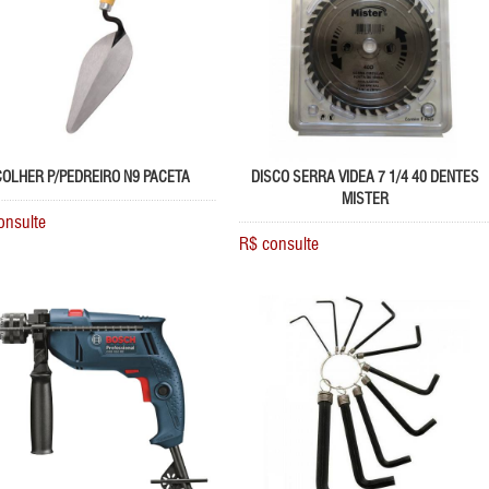
COLHER P/PEDREIRO N9 PACETA
DISCO SERRA VIDEA 7 1/4 40 DENTES
MISTER
onsulte
R$ consulte