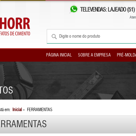
TELEVENDAS: LAJEADO (51) 9
Aten
PÁGINA INICIAL
SOBRE A EMPRESA
PRÉ-MOLD
TOS
stá em:
Inicial
»
FERRAMENTAS
ERRAMENTAS