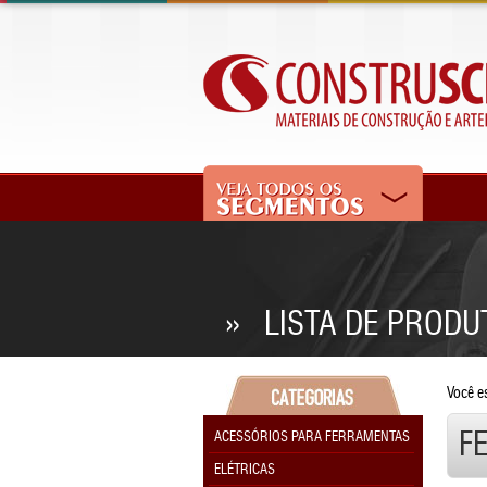
» LISTA DE PRODU
Você e
F
ACESSÓRIOS PARA FERRAMENTAS
ELÉTRICAS