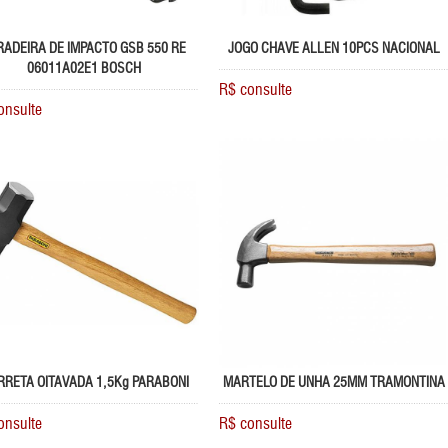
RADEIRA DE IMPACTO GSB 550 RE
JOGO CHAVE ALLEN 10PCS NACIONAL
06011A02E1 BOSCH
R$ consulte
onsulte
RETA OITAVADA 1,5Kg PARABONI
MARTELO DE UNHA 25MM TRAMONTINA
onsulte
R$ consulte